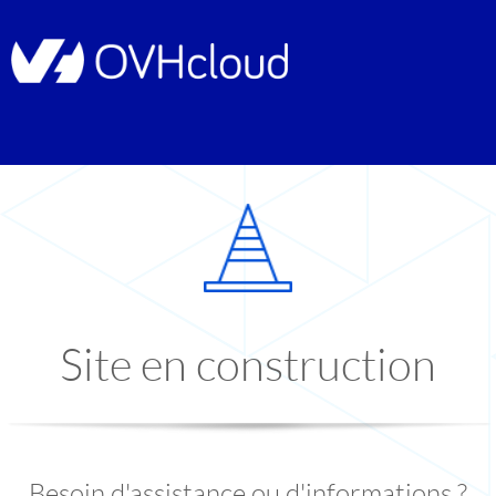
Site en construction
Besoin d'assistance ou d'informations ?